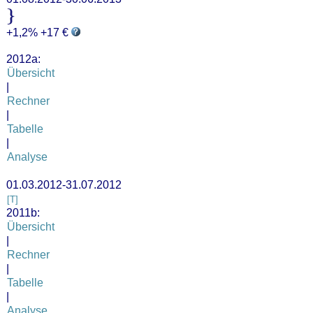
+1,2% +17 €
2012a:
Übersicht
|
Rechner
|
Tabelle
|
Analyse
01.03.2012-31.07.2012
[T]
2011b:
Übersicht
|
Rechner
|
Tabelle
|
Analyse