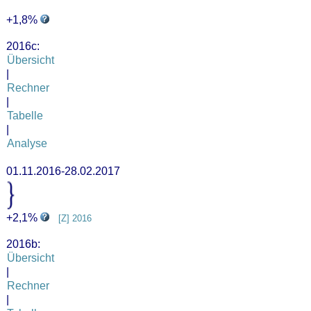
+1,8%
2016c:
Übersicht
|
Rechner
|
Tabelle
|
Analyse
01.11.2016-28.02.2017
+2,1%
[Z] 2016
2016b:
Übersicht
|
Rechner
|