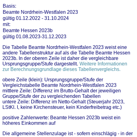
Basis:
Beamte Nordrhein-Westfalen 2023
gültig 01.12.2022 - 31.10.2024
mit:
Beamte Hessen 2023b
gültig 01.08.2023-31.12.2023
Die Tabelle Beamte Nordrhein-Westfalen 2023 weist eine
andere Tabellenstruktur auf als die Tabelle Beamte Hessen
2023b. In der oberen Zeile ist daher die vergleichbare
Ursprungsgruppe/Stufe dargestellt.
Weitere Informationen
zur Berechnungsgrundlage dieses Tabellenvergleichs.
obere Zeile (klein): Ursprungsgruppe/Stufe der
Vergleichstabelle Beamte Nordrhein-Westfalen 2023
mittlere Zeile: Differenz im Brutto-Gehalt der jeweiligen
Gruppe/Stufe der zu vergleichenden Tabellen
untere Zeile: Differenz im Netto-Gehalt (Steuerjahr 2023,
LStKl. I, keine Kirchensteuer, kein Kinderfreibetrag etc.)
positive Zahlenwerte: Beamte Hessen 2023b weist ein
höheres Einkommen auf
Die allgemeine Stellenzulage ist - sofern einschlägig - in der