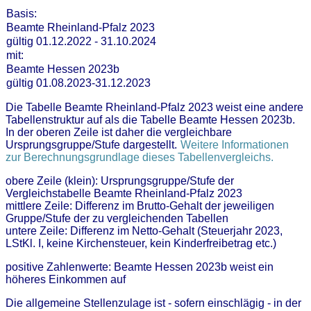
Basis:
Beamte Rheinland-Pfalz 2023
gültig 01.12.2022 - 31.10.2024
mit:
Beamte Hessen 2023b
gültig 01.08.2023-31.12.2023
Die Tabelle Beamte Rheinland-Pfalz 2023 weist eine andere
Tabellenstruktur auf als die Tabelle Beamte Hessen 2023b.
In der oberen Zeile ist daher die vergleichbare
Ursprungsgruppe/Stufe dargestellt.
Weitere Informationen
zur Berechnungsgrundlage dieses Tabellenvergleichs.
obere Zeile (klein): Ursprungsgruppe/Stufe der
Vergleichstabelle Beamte Rheinland-Pfalz 2023
mittlere Zeile: Differenz im Brutto-Gehalt der jeweiligen
Gruppe/Stufe der zu vergleichenden Tabellen
untere Zeile: Differenz im Netto-Gehalt (Steuerjahr 2023,
LStKl. I, keine Kirchensteuer, kein Kinderfreibetrag etc.)
positive Zahlenwerte: Beamte Hessen 2023b weist ein
höheres Einkommen auf
Die allgemeine Stellenzulage ist - sofern einschlägig - in der