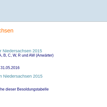
chsen
r Niedersachsen 2015
, B, C, W, R und AW (Anwärter)
s 31.05.2016
en Niedersachsen 2015
che dieser Besoldungstabelle