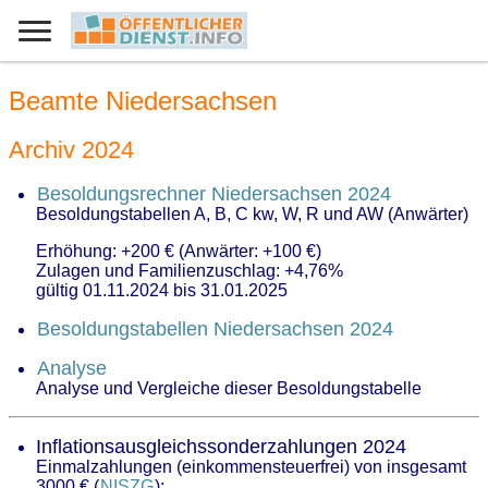
Beamte Niedersachsen
Archiv 2024
Besoldungsrechner Niedersachsen 2024
Besoldungstabellen A, B, C
kw
, W, R und AW (Anwärter)
Erhöhung: +200 € (Anwärter: +100 €)
Zulagen und Familienzuschlag: +4,76%
gültig 01.11.2024 bis 31.01.2025
Besoldungstabellen Niedersachsen 2024
Analyse
Analyse und Vergleiche dieser Besoldungstabelle
Inflationsausgleichssonderzahlungen 2024
Einmalzahlungen (einkommensteuerfrei) von insgesamt
3000 € (
NISZG
):