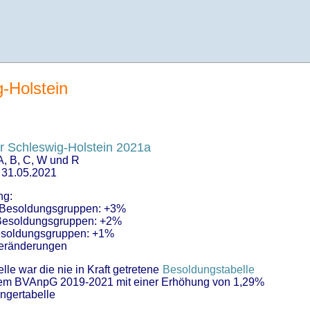
-Holstein
 Schleswig-Holstein 2021a
A, B, C, W und R
s 31.05.2021
ng:
 Besoldungsgruppen: +3%
 Besoldungsgruppen: +2%
Besoldungsgruppen: +1%
eränderungen
lle war die nie in Kraft getretene
Besoldungstabelle
m BVAnpG 2019-2021 mit einer Erhöhung von 1,29%
ngertabelle