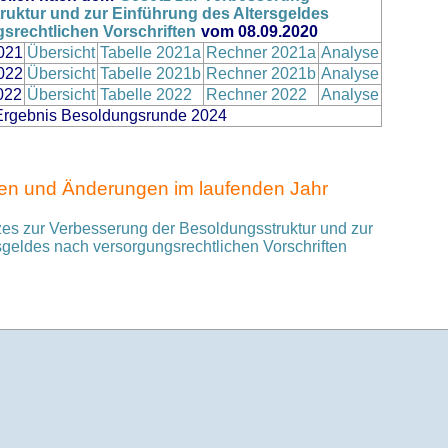
uktur und zur Einführung des Altersgeldes
srechtlichen Vorschriften
vom 08.09.2020
021
Übersicht
Tabelle 2021a
Rechner 2021a
Analyse
022
Übersicht
Tabelle 2021b
Rechner 2021b
Analyse
022
Übersicht
Tabelle 2022
Rechner 2022
Analyse
 Ergebnis Besoldungsrunde 2024
en und Änderungen im laufenden Jahr
zes zur Verbesserung der Besoldungsstruktur und zur
sgeldes nach versorgungsrechtlichen Vorschriften