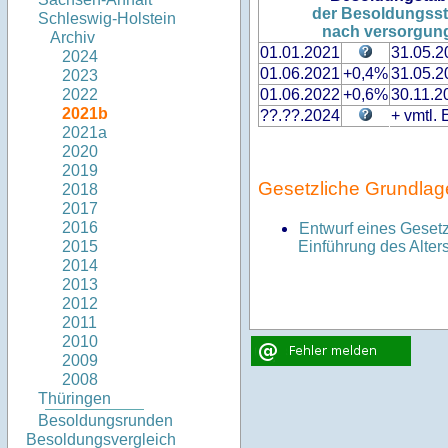
der Besoldungsstr
Schleswig-Holstein
nach versorgung
Archiv
01.01.2021
31.05.2
2024
01.06.2021
+0,4%
31.05.2
2023
01.06.2022
+0,6%
30.11.2
2022
2021b
??.??.2024
+ vmtl.
2021a
2020
2019
Gesetzliche Grundlag
2018
2017
2016
Entwurf eines Geset
Einführung des Alter
2015
2014
2013
2012
2011
2010
2009
2008
Thüringen
Besoldungsrunden
Besoldungsvergleich