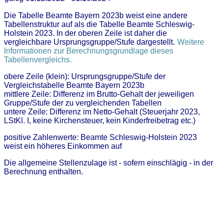
Die Tabelle Beamte Bayern 2023b weist eine andere
Tabellenstruktur auf als die Tabelle Beamte Schleswig-
Holstein 2023. In der oberen Zeile ist daher die
vergleichbare Ursprungsgruppe/Stufe dargestellt.
Weitere
Informationen zur Berechnungsgrundlage dieses
Tabellenvergleichs.
obere Zeile (klein): Ursprungsgruppe/Stufe der
Vergleichstabelle Beamte Bayern 2023b
mittlere Zeile: Differenz im Brutto-Gehalt der jeweiligen
Gruppe/Stufe der zu vergleichenden Tabellen
untere Zeile: Differenz im Netto-Gehalt (Steuerjahr 2023,
LStKl. I, keine Kirchensteuer, kein Kinderfreibetrag etc.)
positive Zahlenwerte: Beamte Schleswig-Holstein 2023
weist ein höheres Einkommen auf
Die allgemeine Stellenzulage ist - sofern einschlägig - in der
Berechnung enthalten.