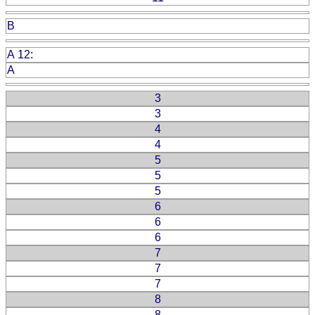
B
A 12:
A
3
3
4
4
5
5
5
6
6
6
7
7
7
8
8