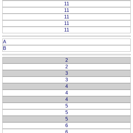
11
11
11
11
11
A
B
2
2
3
3
4
4
4
5
5
5
6
6