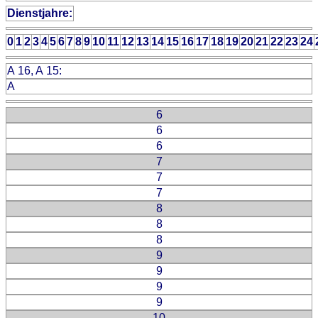
Dienstjahre:
0
1
2
3
4
5
6
7
8
9
10
11
12
13
14
15
16
17
18
19
20
21
22
23
24
A 16, A 15:
A
6
6
6
7
7
7
8
8
8
9
9
9
9
10