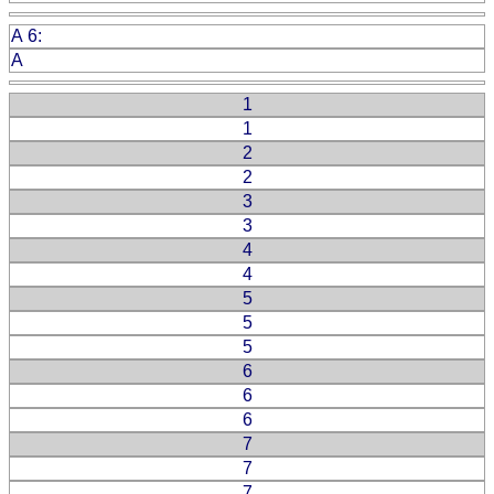
A 6:
A
1
1
2
2
3
3
4
4
5
5
5
6
6
6
7
7
7