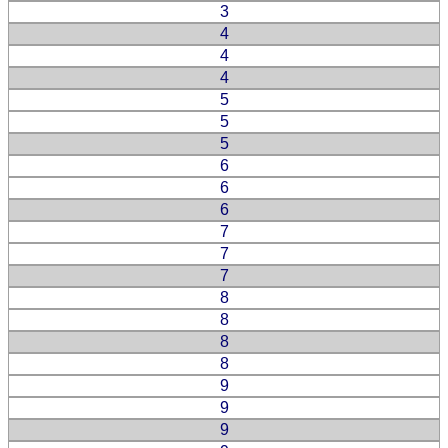
3
4
4
4
5
5
5
6
6
6
7
7
7
8
8
8
8
9
9
9