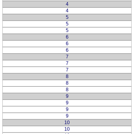
4
4
5
5
5
6
6
6
7
7
7
8
8
8
9
9
9
9
10
10