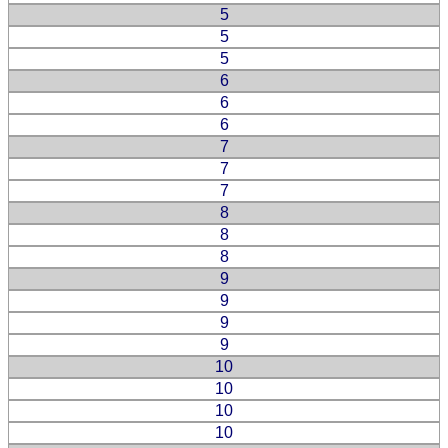
5
5
5
6
6
6
7
7
7
8
8
8
9
9
9
9
10
10
10
10