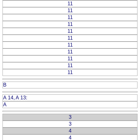
11
11
11
11
11
11
11
11
11
11
11
B
A 14, A 13:
A
3
3
4
4