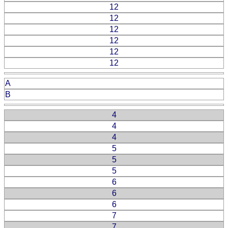
12
12
12
12
12
12
A
B
4
4
4
5
5
5
6
6
6
7
7