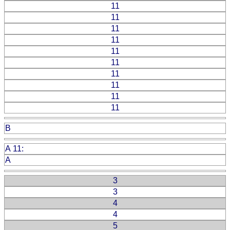
11
11
11
11
11
11
11
11
11
11
B
A 11:
A
3
3
4
4
5