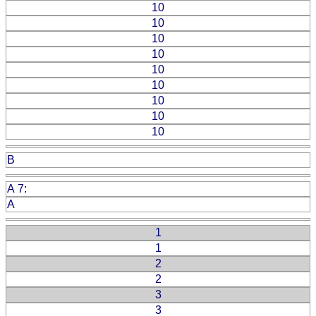
10
10
10
10
10
10
10
10
10
B
A 7:
A
1
1
2
2
3
3