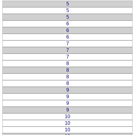
5
5
5
6
6
6
7
7
7
8
8
8
8
9
9
9
9
10
10
10