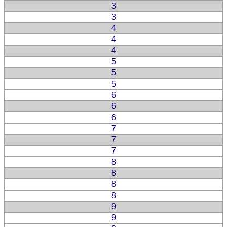
3
3
4
4
4
5
5
5
6
6
6
7
7
7
8
8
8
8
9
9