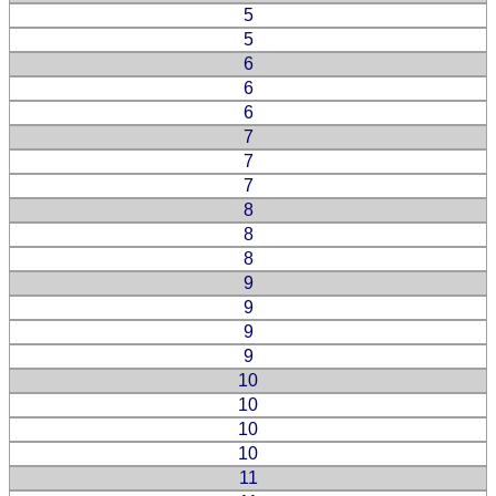
5
5
6
6
6
7
7
7
8
8
8
9
9
9
9
10
10
10
10
11