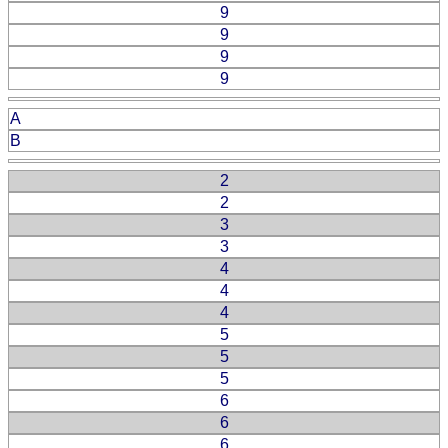
9
9
9
9
A
B
2
2
3
3
4
4
4
5
5
5
6
6
6