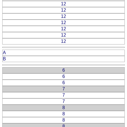
12
12
12
12
12
12
12
A
B
6
6
6
7
7
7
8
8
8
8