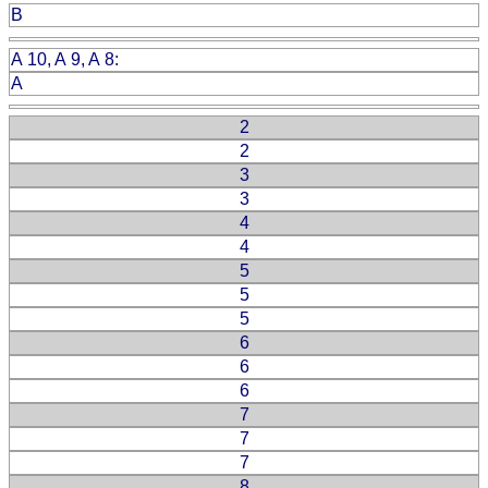
B
A 10, A 9, A 8:
A
2
2
3
3
4
4
5
5
5
6
6
6
7
7
7
8