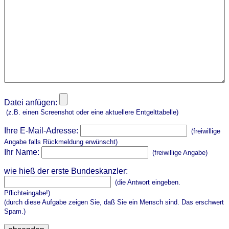
Datei anfügen:
(z.B. einen Screenshot oder eine aktuellere Entgelttabelle)
Ihre E-Mail-Adresse:
(freiwillige
Angabe falls Rückmeldung erwünscht)
Ihr Name:
(freiwillige Angabe)
wie hieß der erste Bundeskanzler:
(die Antwort eingeben.
Pflichteingabe!)
(durch diese Aufgabe zeigen Sie, daß Sie ein Mensch sind. Das erschwert
Spam.)