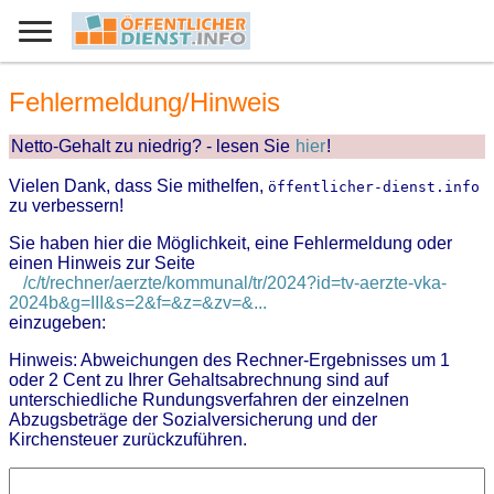
Fehlermeldung/Hinweis
Netto-Gehalt zu niedrig? - lesen Sie
hier
!
Vielen Dank, dass Sie mithelfen,
öffentlicher-dienst.info
zu verbessern!
Sie haben hier die Möglichkeit, eine Fehlermeldung oder
einen Hinweis zur Seite
/c/t/rechner/aerzte/kommunal/tr/2024?id=tv-aerzte-vka-
2024b&g=III&s=2&f=&z=&zv=&...
einzugeben:
Hinweis: Abweichungen des Rechner-Ergebnisses um 1
oder 2 Cent zu Ihrer Gehaltsabrechnung sind auf
unterschiedliche Rundungsverfahren der einzelnen
Abzugsbeträge der Sozialversicherung und der
Kirchensteuer zurückzuführen.