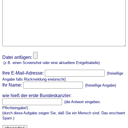
Datei anfügen:
(z.B. einen Screenshot oder eine aktuellere Entgelttabelle)
Ihre E-Mail-Adresse:
(freiwillige
Angabe falls Rückmeldung erwünscht)
Ihr Name:
(freiwillige Angabe)
wie hieß der erste Bundeskanzler:
(die Antwort eingeben.
Pflichteingabe!)
(durch diese Aufgabe zeigen Sie, daß Sie ein Mensch sind. Das erschwert
Spam.)