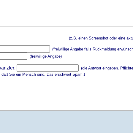
(z.B. einen Screenshot oder eine aktu
(freiwillige Angabe falls Rückmeldung erwünsch
(freiwillige Angabe)
kanzler:
(die Antwort eingeben. Pflicht
, daß Sie ein Mensch sind. Das erschwert Spam.)