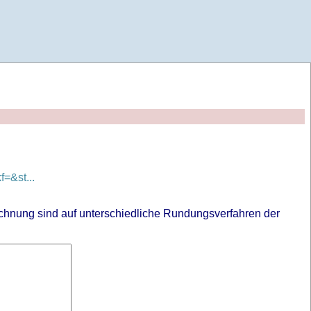
=&st...
chnung sind auf unterschiedliche Rundungsverfahren der