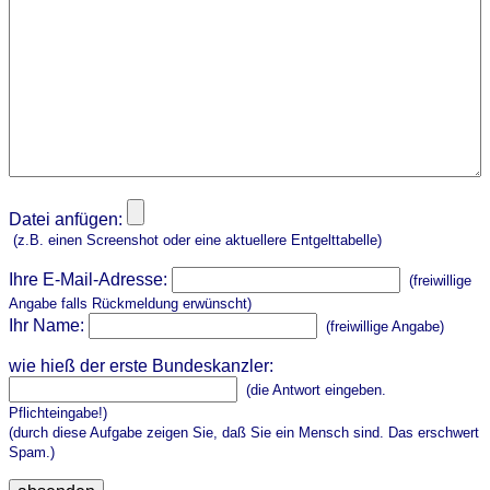
Datei anfügen:
(z.B. einen Screenshot oder eine aktuellere Entgelttabelle)
Ihre E-Mail-Adresse:
(freiwillige
Angabe falls Rückmeldung erwünscht)
Ihr Name:
(freiwillige Angabe)
wie hieß der erste Bundeskanzler:
(die Antwort eingeben.
Pflichteingabe!)
(durch diese Aufgabe zeigen Sie, daß Sie ein Mensch sind. Das erschwert
Spam.)