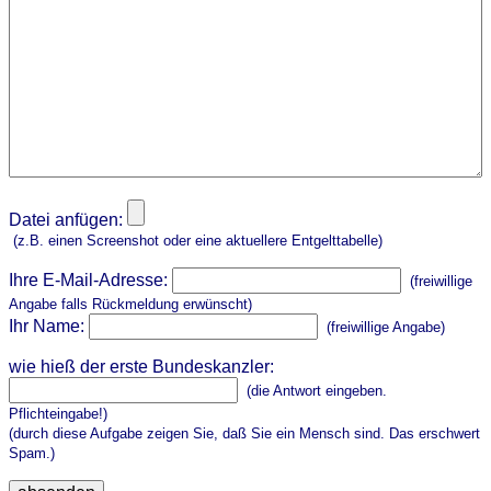
Datei anfügen:
(z.B. einen Screenshot oder eine aktuellere Entgelttabelle)
Ihre E-Mail-Adresse:
(freiwillige
Angabe falls Rückmeldung erwünscht)
Ihr Name:
(freiwillige Angabe)
wie hieß der erste Bundeskanzler:
(die Antwort eingeben.
Pflichteingabe!)
(durch diese Aufgabe zeigen Sie, daß Sie ein Mensch sind. Das erschwert
Spam.)