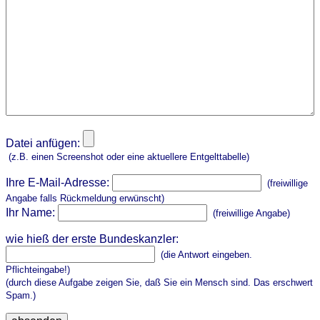
Datei anfügen:
(z.B. einen Screenshot oder eine aktuellere Entgelttabelle)
Ihre E-Mail-Adresse:
(freiwillige
Angabe falls Rückmeldung erwünscht)
Ihr Name:
(freiwillige Angabe)
wie hieß der erste Bundeskanzler:
(die Antwort eingeben.
Pflichteingabe!)
(durch diese Aufgabe zeigen Sie, daß Sie ein Mensch sind. Das erschwert
Spam.)