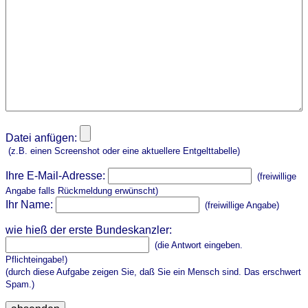
Datei anfügen:
(z.B. einen Screenshot oder eine aktuellere Entgelttabelle)
Ihre E-Mail-Adresse:
(freiwillige
Angabe falls Rückmeldung erwünscht)
Ihr Name:
(freiwillige Angabe)
wie hieß der erste Bundeskanzler:
(die Antwort eingeben.
Pflichteingabe!)
(durch diese Aufgabe zeigen Sie, daß Sie ein Mensch sind. Das erschwert
Spam.)