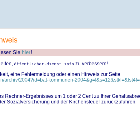
nweis
 lesen Sie
hier
!
helfen,
zu verbessern!
öffentlicher-dienst.info
keit, eine Fehlermeldung oder einen Hinweis zur Seite
en/archiv/2004?id=bat-kommunen-2004&g=I&s=12&stkl=&lst4f=.
 Rechner-Ergebnisses um 1 oder 2 Cent zu Ihrer Gehaltsabre
er Sozialversicherung und der Kirchensteuer zurückzuführen.