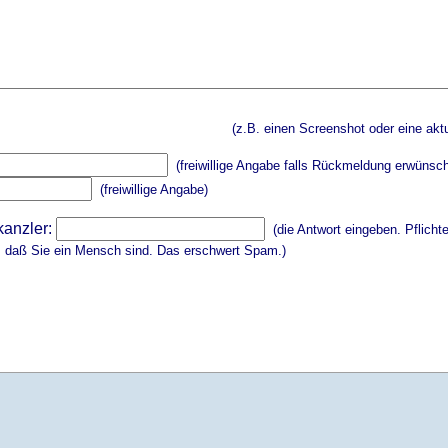
(z.B. einen Screenshot oder eine aktu
(freiwillige Angabe falls Rückmeldung erwünsch
(freiwillige Angabe)
kanzler:
(die Antwort eingeben. Pflicht
, daß Sie ein Mensch sind. Das erschwert Spam.)