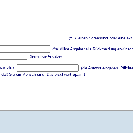
(z.B. einen Screenshot oder eine aktu
(freiwillige Angabe falls Rückmeldung erwünsch
(freiwillige Angabe)
kanzler:
(die Antwort eingeben. Pflicht
, daß Sie ein Mensch sind. Das erschwert Spam.)