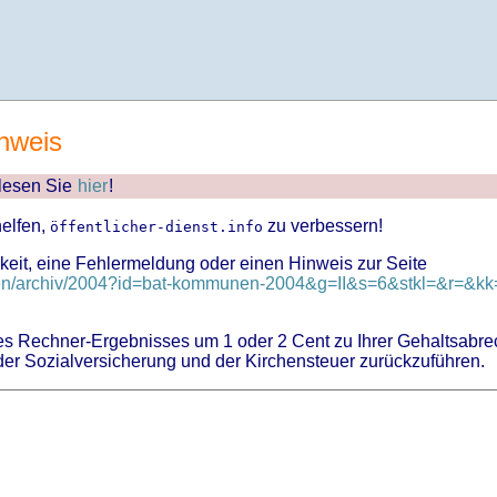
nweis
 lesen Sie
hier
!
helfen,
zu verbessern!
öffentlicher-dienst.info
keit, eine Fehlermeldung oder einen Hinweis zur Seite
nen/archiv/2004?id=bat-kommunen-2004&g=II&s=6&stkl=&r=&kk=
 Rechner-Ergebnisses um 1 oder 2 Cent zu Ihrer Gehaltsabre
er Sozialversicherung und der Kirchensteuer zurückzuführen.