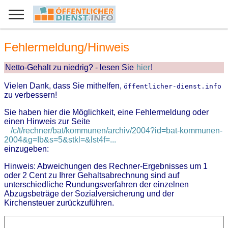
Fehlermeldung/Hinweis
Netto-Gehalt zu niedrig? - lesen Sie
hier
!
Vielen Dank, dass Sie mithelfen,
öffentlicher-dienst.info
zu verbessern!
Sie haben hier die Möglichkeit, eine Fehlermeldung oder
einen Hinweis zur Seite
/c/t/rechner/bat/kommunen/archiv/2004?id=bat-kommunen-
2004&g=Ib&s=5&stkl=&lst4f=...
einzugeben:
Hinweis: Abweichungen des Rechner-Ergebnisses um 1
oder 2 Cent zu Ihrer Gehaltsabrechnung sind auf
unterschiedliche Rundungsverfahren der einzelnen
Abzugsbeträge der Sozialversicherung und der
Kirchensteuer zurückzuführen.