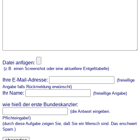
Datei anfügen:
(z.B. einen Screenshot oder eine aktuellere Entgelttabelle)
Ihre E-Mail-Adresse:
(freiwillige
Angabe falls Rückmeldung erwünscht)
Ihr Name:
(freiwillige Angabe)
wie hieß der erste Bundeskanzler:
(die Antwort eingeben.
Pflichteingabe!)
(durch diese Aufgabe zeigen Sie, daß Sie ein Mensch sind. Das erschwert
Spam.)