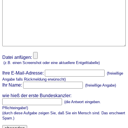
Datei anfügen:
(z.B. einen Screenshot oder eine aktuellere Entgelttabelle)
Ihre E-Mail-Adresse:
(freiwillige
Angabe falls Rückmeldung erwünscht)
Ihr Name:
(freiwillige Angabe)
wie hieß der erste Bundeskanzler:
(die Antwort eingeben.
Pflichteingabe!)
(durch diese Aufgabe zeigen Sie, daß Sie ein Mensch sind. Das erschwert
Spam.)