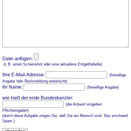
Datei anfügen:
(z.B. einen Screenshot oder eine aktuellere Entgelttabelle)
Ihre E-Mail-Adresse:
(freiwillige
Angabe falls Rückmeldung erwünscht)
Ihr Name:
(freiwillige Angabe)
wie hieß der erste Bundeskanzler:
(die Antwort eingeben.
Pflichteingabe!)
(durch diese Aufgabe zeigen Sie, daß Sie ein Mensch sind. Das erschwert
Spam.)