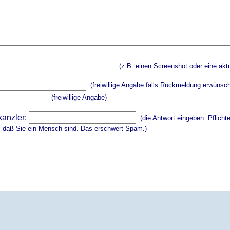
(z.B. einen Screenshot oder eine aktu
(freiwillige Angabe falls Rückmeldung erwünsch
(freiwillige Angabe)
kanzler:
(die Antwort eingeben. Pflicht
, daß Sie ein Mensch sind. Das erschwert Spam.)