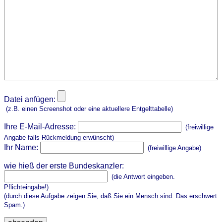
Datei anfügen:
(z.B. einen Screenshot oder eine aktuellere Entgelttabelle)
Ihre E-Mail-Adresse:
(freiwillige
Angabe falls Rückmeldung erwünscht)
Ihr Name:
(freiwillige Angabe)
wie hieß der erste Bundeskanzler:
(die Antwort eingeben.
Pflichteingabe!)
(durch diese Aufgabe zeigen Sie, daß Sie ein Mensch sind. Das erschwert
Spam.)