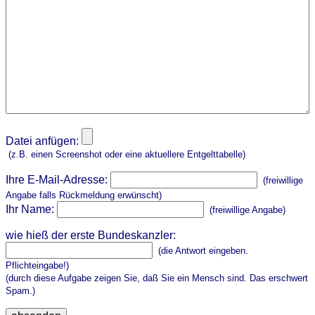
Datei anfügen:
(z.B. einen Screenshot oder eine aktuellere Entgelttabelle)
Ihre E-Mail-Adresse:
(freiwillige
Angabe falls Rückmeldung erwünscht)
Ihr Name:
(freiwillige Angabe)
wie hieß der erste Bundeskanzler:
(die Antwort eingeben.
Pflichteingabe!)
(durch diese Aufgabe zeigen Sie, daß Sie ein Mensch sind. Das erschwert
Spam.)