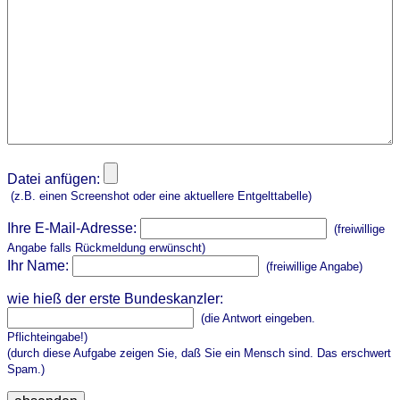
Datei anfügen:
(z.B. einen Screenshot oder eine aktuellere Entgelttabelle)
Ihre E-Mail-Adresse:
(freiwillige
Angabe falls Rückmeldung erwünscht)
Ihr Name:
(freiwillige Angabe)
wie hieß der erste Bundeskanzler:
(die Antwort eingeben.
Pflichteingabe!)
(durch diese Aufgabe zeigen Sie, daß Sie ein Mensch sind. Das erschwert
Spam.)