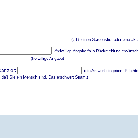
(z.B. einen Screenshot oder eine aktu
(freiwillige Angabe falls Rückmeldung erwünsch
(freiwillige Angabe)
kanzler:
(die Antwort eingeben. Pflicht
, daß Sie ein Mensch sind. Das erschwert Spam.)