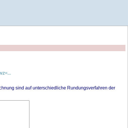
z=...
chnung sind auf unterschiedliche Rundungsverfahren der