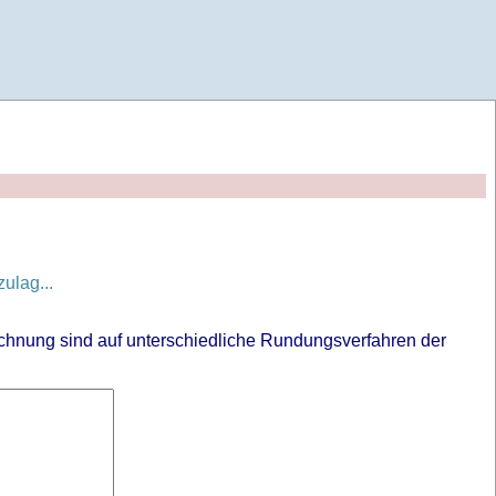
lag...
chnung sind auf unterschiedliche Rundungsverfahren der