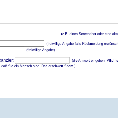
(z.B. einen Screenshot oder eine aktu
(freiwillige Angabe falls Rückmeldung erwünsch
(freiwillige Angabe)
kanzler:
(die Antwort eingeben. Pflicht
, daß Sie ein Mensch sind. Das erschwert Spam.)