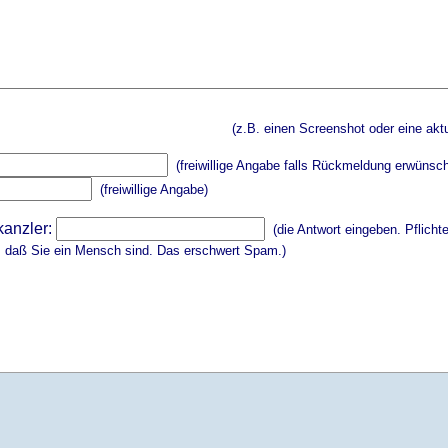
(z.B. einen Screenshot oder eine aktu
(freiwillige Angabe falls Rückmeldung erwünsch
(freiwillige Angabe)
kanzler:
(die Antwort eingeben. Pflicht
, daß Sie ein Mensch sind. Das erschwert Spam.)