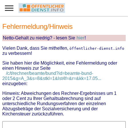
Fehlermeldung/Hinweis
Netto-Gehalt zu niedrig? - lesen Sie
hier
!
Vielen Dank, dass Sie mithelfen,
öffentlicher-dienst.info
zu verbessern!
Sie haben hier die Möglichkeit, eine Fehlermeldung oder
einen Hinweis zur Seite
/c/t/rechner/beamte/bund?id=beamte-bund-
2015&g=A_3&s=8&stkl=1&lst4f=&r=&kk=17.05...
einzugeben:
Hinweis: Abweichungen des Rechner-Ergebnisses um 1
oder 2 Cent zu Ihrer Gehaltsabrechnung sind auf
unterschiedliche Rundungsverfahren der einzelnen
Abzugsbeträge der Sozialversicherung und der
Kirchensteuer zurückzuführen.