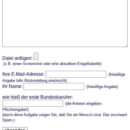
Datei anfügen:
(z.B. einen Screenshot oder eine aktuellere Entgelttabelle)
Ihre E-Mail-Adresse:
(freiwillige
Angabe falls Rückmeldung erwünscht)
Ihr Name:
(freiwillige Angabe)
wie hieß der erste Bundeskanzler:
(die Antwort eingeben.
Pflichteingabe!)
(durch diese Aufgabe zeigen Sie, daß Sie ein Mensch sind. Das erschwert
Spam.)