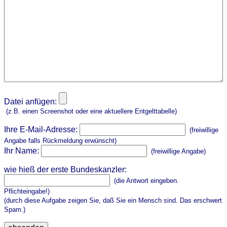
Datei anfügen:
(z.B. einen Screenshot oder eine aktuellere Entgelttabelle)
Ihre E-Mail-Adresse:
(freiwillige
Angabe falls Rückmeldung erwünscht)
Ihr Name:
(freiwillige Angabe)
wie hieß der erste Bundeskanzler:
(die Antwort eingeben.
Pflichteingabe!)
(durch diese Aufgabe zeigen Sie, daß Sie ein Mensch sind. Das erschwert
Spam.)