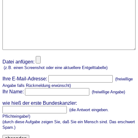
Datei anfügen:
(z.B. einen Screenshot oder eine aktuellere Entgelttabelle)
Ihre E-Mail-Adresse:
(freiwillige
Angabe falls Rückmeldung erwünscht)
Ihr Name:
(freiwillige Angabe)
wie hieß der erste Bundeskanzler:
(die Antwort eingeben.
Pflichteingabe!)
(durch diese Aufgabe zeigen Sie, daß Sie ein Mensch sind. Das erschwert
Spam.)