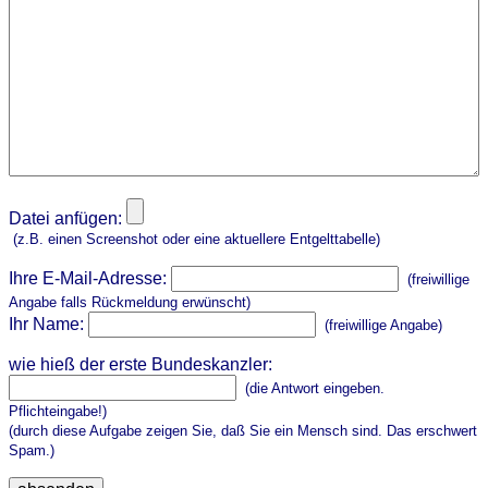
Datei anfügen:
(z.B. einen Screenshot oder eine aktuellere Entgelttabelle)
Ihre E-Mail-Adresse:
(freiwillige
Angabe falls Rückmeldung erwünscht)
Ihr Name:
(freiwillige Angabe)
wie hieß der erste Bundeskanzler:
(die Antwort eingeben.
Pflichteingabe!)
(durch diese Aufgabe zeigen Sie, daß Sie ein Mensch sind. Das erschwert
Spam.)