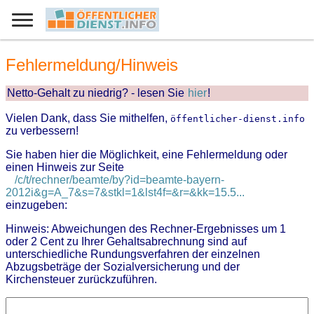
Fehlermeldung/Hinweis
Netto-Gehalt zu niedrig? - lesen Sie
hier
!
Vielen Dank, dass Sie mithelfen,
öffentlicher-dienst.info
zu verbessern!
Sie haben hier die Möglichkeit, eine Fehlermeldung oder
einen Hinweis zur Seite
/c/t/rechner/beamte/by?id=beamte-bayern-
2012i&g=A_7&s=7&stkl=1&lst4f=&r=&kk=15.5...
einzugeben:
Hinweis: Abweichungen des Rechner-Ergebnisses um 1
oder 2 Cent zu Ihrer Gehaltsabrechnung sind auf
unterschiedliche Rundungsverfahren der einzelnen
Abzugsbeträge der Sozialversicherung und der
Kirchensteuer zurückzuführen.