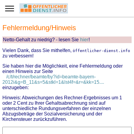
Fehlermeldung/Hinweis
Netto-Gehalt zu niedrig? - lesen Sie
hier
!
Vielen Dank, dass Sie mithelfen,
öffentlicher-dienst.info
zu verbessern!
Sie haben hier die Möglichkeit, eine Fehlermeldung oder
einen Hinweis zur Seite
/c/t/rechner/beamte/by?id=beamte-bayern-
2012i&g=B_11&s=5&stkl=1&lst4f=&r=&kk=15....
einzugeben:
Hinweis: Abweichungen des Rechner-Ergebnisses um 1
oder 2 Cent zu Ihrer Gehaltsabrechnung sind auf
unterschiedliche Rundungsverfahren der einzelnen
Abzugsbeträge der Sozialversicherung und der
Kirchensteuer zurückzuführen.