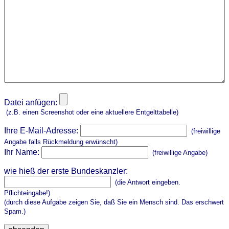
Datei anfügen:
(z.B. einen Screenshot oder eine aktuellere Entgelttabelle)
Ihre E-Mail-Adresse:
(freiwillige
Angabe falls Rückmeldung erwünscht)
Ihr Name:
(freiwillige Angabe)
wie hieß der erste Bundeskanzler:
(die Antwort eingeben.
Pflichteingabe!)
(durch diese Aufgabe zeigen Sie, daß Sie ein Mensch sind. Das erschwert
Spam.)