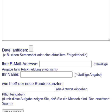
Datei anfügen:
(z.B. einen Screenshot oder eine aktuellere Entgelttabelle)
Ihre E-Mail-Adresse:
(freiwillige
Angabe falls Rückmeldung erwünscht)
Ihr Name:
(freiwillige Angabe)
wie hieß der erste Bundeskanzler:
(die Antwort eingeben.
Pflichteingabe!)
(durch diese Aufgabe zeigen Sie, daß Sie ein Mensch sind. Das erschwert
Spam.)