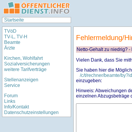
Startseite
TVöD
Fehlermeldung/Hi
TV-L, TV-H
Beamte
Ärzte
Netto-Gehalt zu niedrig? -
Kirchen, Wohlfahrt
Vielen Dank, dass Sie mit
Sozialversicherungen
weitere Tarifverträge
Sie haben hier die Möglich
/c/t/rechner/beamte/by
Stellenanzeigen
einzugeben:
Service
Hinweis: Abweichungen des
Forum
einzelnen Abzugsbeträge d
Links
Info/Kontakt
Datenschutzeinstellungen