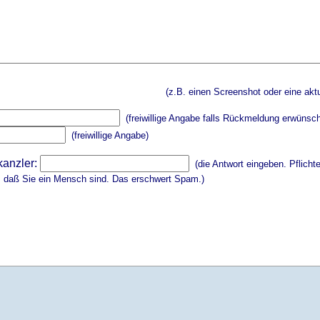
(z.B. einen Screenshot oder eine aktu
(freiwillige Angabe falls Rückmeldung erwünsch
(freiwillige Angabe)
kanzler:
(die Antwort eingeben. Pflicht
, daß Sie ein Mensch sind. Das erschwert Spam.)