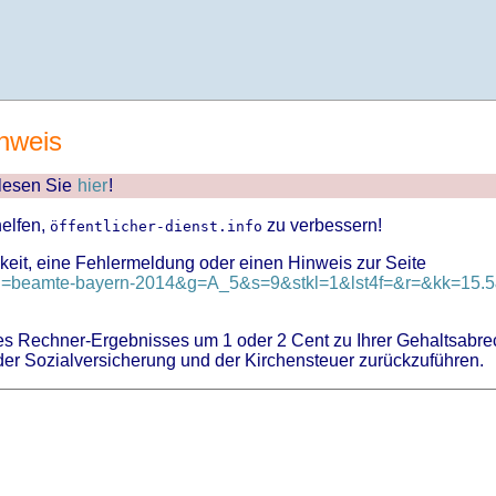
nweis
 lesen Sie
hier
!
helfen,
zu verbessern!
öffentlicher-dienst.info
keit, eine Fehlermeldung oder einen Hinweis zur Seite
?id=beamte-bayern-2014&g=A_5&s=9&stkl=1&lst4f=&r=&kk=15.5&
 Rechner-Ergebnisses um 1 oder 2 Cent zu Ihrer Gehaltsabre
er Sozialversicherung und der Kirchensteuer zurückzuführen.