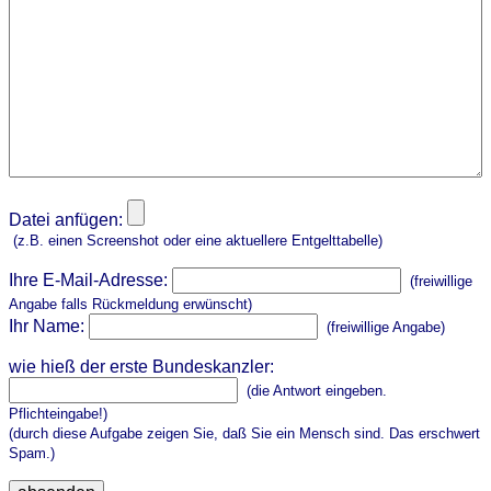
Datei anfügen:
(z.B. einen Screenshot oder eine aktuellere Entgelttabelle)
Ihre E-Mail-Adresse:
(freiwillige
Angabe falls Rückmeldung erwünscht)
Ihr Name:
(freiwillige Angabe)
wie hieß der erste Bundeskanzler:
(die Antwort eingeben.
Pflichteingabe!)
(durch diese Aufgabe zeigen Sie, daß Sie ein Mensch sind. Das erschwert
Spam.)