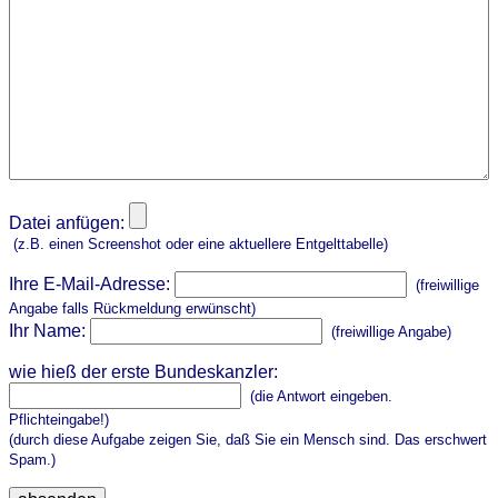
Datei anfügen:
(z.B. einen Screenshot oder eine aktuellere Entgelttabelle)
Ihre E-Mail-Adresse:
(freiwillige
Angabe falls Rückmeldung erwünscht)
Ihr Name:
(freiwillige Angabe)
wie hieß der erste Bundeskanzler:
(die Antwort eingeben.
Pflichteingabe!)
(durch diese Aufgabe zeigen Sie, daß Sie ein Mensch sind. Das erschwert
Spam.)