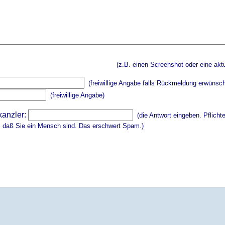
(z.B. einen Screenshot oder eine aktu
(freiwillige Angabe falls Rückmeldung erwünsch
(freiwillige Angabe)
kanzler:
(die Antwort eingeben. Pflicht
, daß Sie ein Mensch sind. Das erschwert Spam.)