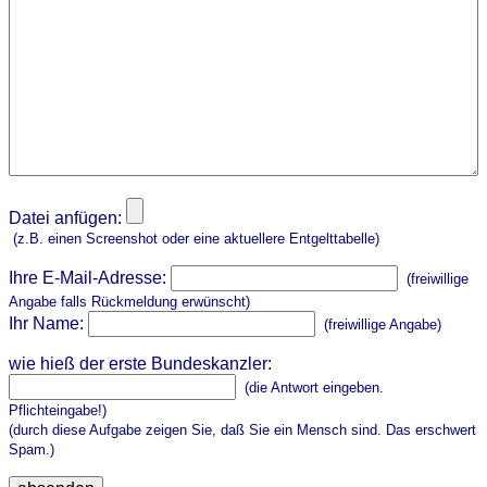
Datei anfügen:
(z.B. einen Screenshot oder eine aktuellere Entgelttabelle)
Ihre E-Mail-Adresse:
(freiwillige
Angabe falls Rückmeldung erwünscht)
Ihr Name:
(freiwillige Angabe)
wie hieß der erste Bundeskanzler:
(die Antwort eingeben.
Pflichteingabe!)
(durch diese Aufgabe zeigen Sie, daß Sie ein Mensch sind. Das erschwert
Spam.)