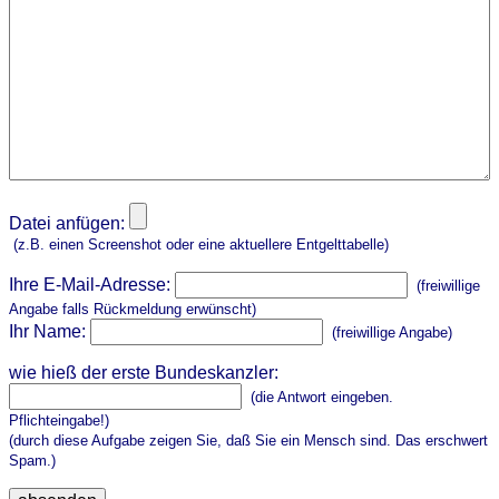
Datei anfügen:
(z.B. einen Screenshot oder eine aktuellere Entgelttabelle)
Ihre E-Mail-Adresse:
(freiwillige
Angabe falls Rückmeldung erwünscht)
Ihr Name:
(freiwillige Angabe)
wie hieß der erste Bundeskanzler:
(die Antwort eingeben.
Pflichteingabe!)
(durch diese Aufgabe zeigen Sie, daß Sie ein Mensch sind. Das erschwert
Spam.)