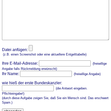
Datei anfügen:
(z.B. einen Screenshot oder eine aktuellere Entgelttabelle)
Ihre E-Mail-Adresse:
(freiwillige
Angabe falls Rückmeldung erwünscht)
Ihr Name:
(freiwillige Angabe)
wie hieß der erste Bundeskanzler:
(die Antwort eingeben.
Pflichteingabe!)
(durch diese Aufgabe zeigen Sie, daß Sie ein Mensch sind. Das erschwert
Spam.)