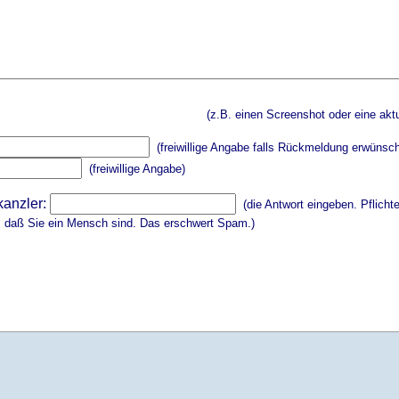
(z.B. einen Screenshot oder eine aktu
(freiwillige Angabe falls Rückmeldung erwünsch
(freiwillige Angabe)
kanzler:
(die Antwort eingeben. Pflicht
, daß Sie ein Mensch sind. Das erschwert Spam.)