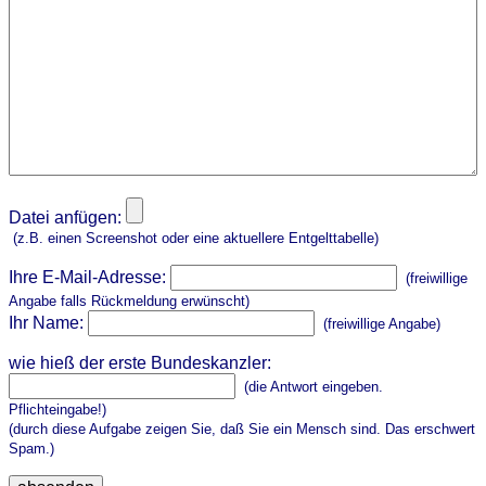
Datei anfügen:
(z.B. einen Screenshot oder eine aktuellere Entgelttabelle)
Ihre E-Mail-Adresse:
(freiwillige
Angabe falls Rückmeldung erwünscht)
Ihr Name:
(freiwillige Angabe)
wie hieß der erste Bundeskanzler:
(die Antwort eingeben.
Pflichteingabe!)
(durch diese Aufgabe zeigen Sie, daß Sie ein Mensch sind. Das erschwert
Spam.)