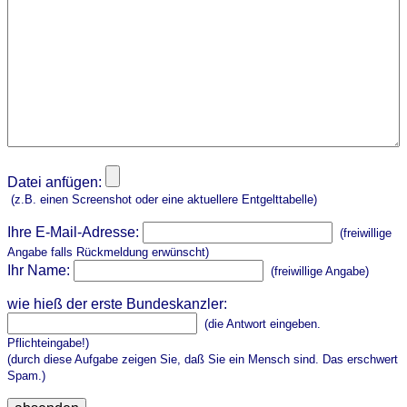
Datei anfügen:
(z.B. einen Screenshot oder eine aktuellere Entgelttabelle)
Ihre E-Mail-Adresse:
(freiwillige
Angabe falls Rückmeldung erwünscht)
Ihr Name:
(freiwillige Angabe)
wie hieß der erste Bundeskanzler:
(die Antwort eingeben.
Pflichteingabe!)
(durch diese Aufgabe zeigen Sie, daß Sie ein Mensch sind. Das erschwert
Spam.)