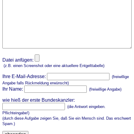
Datei anfügen:
(z.B. einen Screenshot oder eine aktuellere Entgelttabelle)
Ihre E-Mail-Adresse:
(freiwillige
Angabe falls Rückmeldung erwünscht)
Ihr Name:
(freiwillige Angabe)
wie hieß der erste Bundeskanzler:
(die Antwort eingeben.
Pflichteingabe!)
(durch diese Aufgabe zeigen Sie, daß Sie ein Mensch sind. Das erschwert
Spam.)