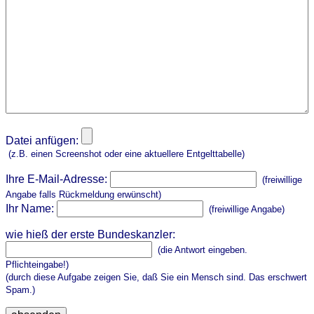
Datei anfügen:
(z.B. einen Screenshot oder eine aktuellere Entgelttabelle)
Ihre E-Mail-Adresse:
(freiwillige
Angabe falls Rückmeldung erwünscht)
Ihr Name:
(freiwillige Angabe)
wie hieß der erste Bundeskanzler:
(die Antwort eingeben.
Pflichteingabe!)
(durch diese Aufgabe zeigen Sie, daß Sie ein Mensch sind. Das erschwert
Spam.)