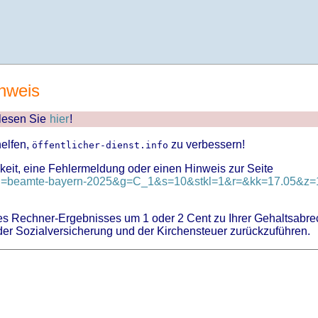
nweis
 lesen Sie
hier
!
helfen,
zu verbessern!
öffentlicher-dienst.info
keit, eine Fehlermeldung oder einen Hinweis zur Seite
?id=beamte-bayern-2025&g=C_1&s=10&stkl=1&r=&kk=17.05&z=1
 Rechner-Ergebnisses um 1 oder 2 Cent zu Ihrer Gehaltsabre
er Sozialversicherung und der Kirchensteuer zurückzuführen.