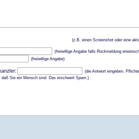
(z.B. einen Screenshot oder eine aktu
(freiwillige Angabe falls Rückmeldung erwünsch
(freiwillige Angabe)
kanzler:
(die Antwort eingeben. Pflicht
, daß Sie ein Mensch sind. Das erschwert Spam.)