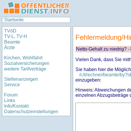
Startseite
TVöD
Fehlermeldung/Hi
TV-L, TV-H
Beamte
Ärzte
Netto-Gehalt zu niedrig? -
Kirchen, Wohlfahrt
Vielen Dank, dass Sie mit
Sozialversicherungen
weitere Tarifverträge
Sie haben hier die Möglich
/c/t/rechner/beamte/by
Stellenanzeigen
einzugeben:
Service
Hinweis: Abweichungen des
Forum
einzelnen Abzugsbeträge d
Links
Info/Kontakt
Datenschutzeinstellungen