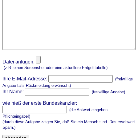
Datei anfügen:
(z.B. einen Screenshot oder eine aktuellere Entgelttabelle)
Ihre E-Mail-Adresse:
(freiwillige
Angabe falls Rückmeldung erwünscht)
Ihr Name:
(freiwillige Angabe)
wie hieß der erste Bundeskanzler:
(die Antwort eingeben.
Pflichteingabe!)
(durch diese Aufgabe zeigen Sie, daß Sie ein Mensch sind. Das erschwert
Spam.)