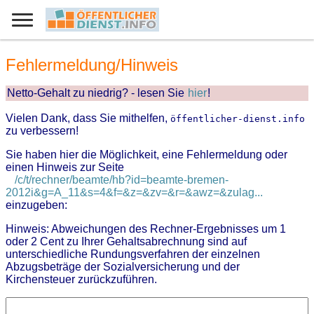
Fehlermeldung/Hinweis
Netto-Gehalt zu niedrig? - lesen Sie
hier
!
Vielen Dank, dass Sie mithelfen,
öffentlicher-dienst.info
zu verbessern!
Sie haben hier die Möglichkeit, eine Fehlermeldung oder
einen Hinweis zur Seite
/c/t/rechner/beamte/hb?id=beamte-bremen-
2012i&g=A_11&s=4&f=&z=&zv=&r=&awz=&zulag...
einzugeben:
Hinweis: Abweichungen des Rechner-Ergebnisses um 1
oder 2 Cent zu Ihrer Gehaltsabrechnung sind auf
unterschiedliche Rundungsverfahren der einzelnen
Abzugsbeträge der Sozialversicherung und der
Kirchensteuer zurückzuführen.