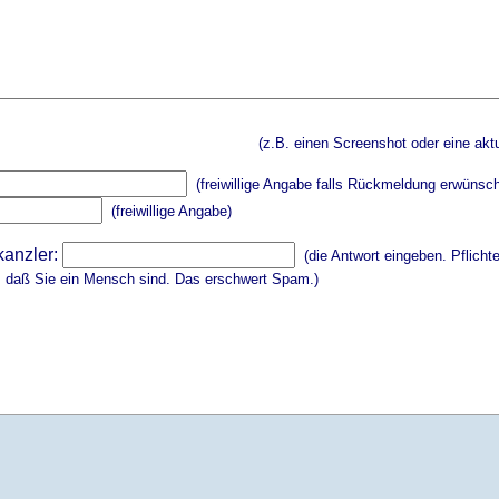
(z.B. einen Screenshot oder eine aktu
(freiwillige Angabe falls Rückmeldung erwünsch
(freiwillige Angabe)
kanzler:
(die Antwort eingeben. Pflicht
, daß Sie ein Mensch sind. Das erschwert Spam.)