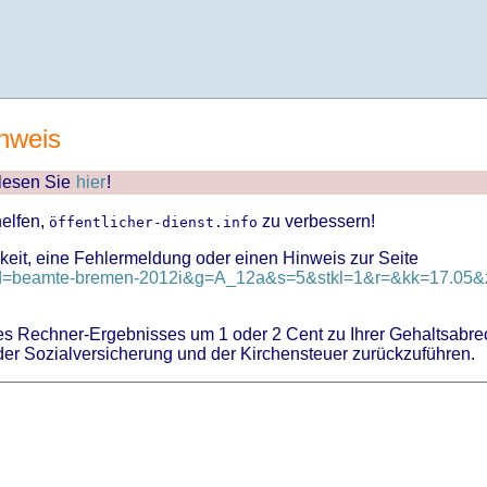
nweis
 lesen Sie
hier
!
helfen,
zu verbessern!
öffentlicher-dienst.info
keit, eine Fehlermeldung oder einen Hinweis zur Seite
?id=beamte-bremen-2012i&g=A_12a&s=5&stkl=1&r=&kk=17.05&z
 Rechner-Ergebnisses um 1 oder 2 Cent zu Ihrer Gehaltsabre
er Sozialversicherung und der Kirchensteuer zurückzuführen.