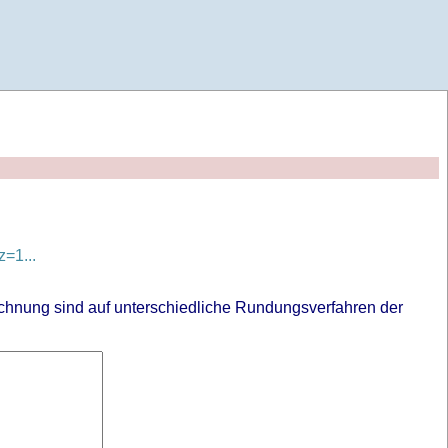
=1...
chnung sind auf unterschiedliche Rundungsverfahren der