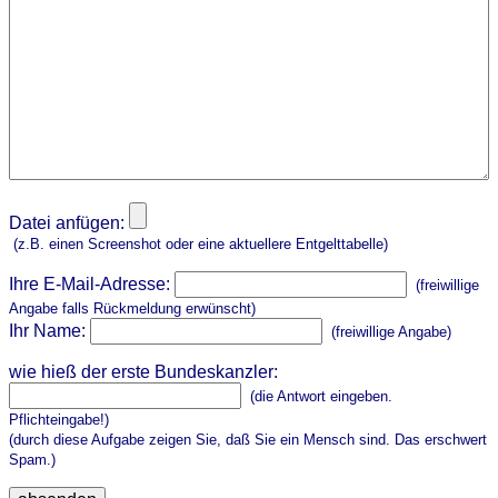
Datei anfügen:
(z.B. einen Screenshot oder eine aktuellere Entgelttabelle)
Ihre E-Mail-Adresse:
(freiwillige
Angabe falls Rückmeldung erwünscht)
Ihr Name:
(freiwillige Angabe)
wie hieß der erste Bundeskanzler:
(die Antwort eingeben.
Pflichteingabe!)
(durch diese Aufgabe zeigen Sie, daß Sie ein Mensch sind. Das erschwert
Spam.)